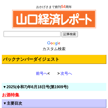
54
おかげさまで創刊
周年
カスタム検索
バックナンバーダイジェスト
前号へ
< >
次号へ
▼2025(令和7)年6月18日号(第1909号)
お酒特集
▼主要目次