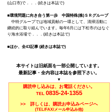
(山口市)で．．．(続きは本誌で)
■環境問題に向き合う第一歩 中国特殊(株)ＳＲグループ
中特グループでは地域貢献の一環として、清掃活動に
継続的に取り組んでいます。毎年6月には下松市のはなぐ
り海水浴場で．．．(続きは本誌で)
■ほか、全43記事 (続きは本誌で)
本サイトは旧紙面を一部公開しています。
最新記事・全内容は本誌を参照下さい。
▼
購読申し込みは、お電話ください。
0835-24-1355
TEL
>> 詳しくは、購読お申込みページへ
(TEL/FAX/メール申込み他)