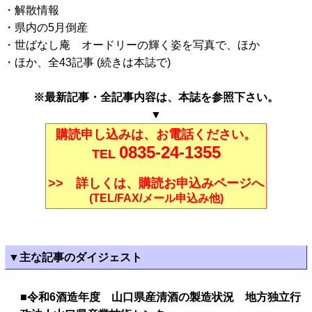
・解散情報
・県内の5月倒産
・世ばなし庵 オードリーの輝く姿を写真で、ほか
・ほか、全43記事 (続きは本誌で)
※最新記事・全記事内容は、本誌を参照下さい。
▼
購読申し込みは、お電話ください。
0835-24-1355
TEL
>> 詳しくは、購読お申込みページへ
(TEL/FAX/メール申込み他)
▼主な記事のダイジェスト
■令和6酒造年度 山口県産清酒の製造状況 地方独立行