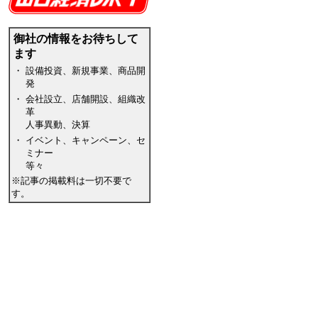
御社の情報をお待ちして
ます
・
設備投資、新規事業、商品開
発
・
会社設立、店舗開設、組織改
革
人事異動、決算
・
イベント、キャンペーン、セ
ミナー
等々
※記事の掲載料は一切不要で
す。