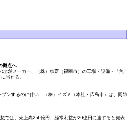
の拠点へ
の老舗メーカー、（株）魚嘉（福岡市）の工場・設備・「魚
営に当たる。
ープンするのに伴い、（株）イズミ（本社・広島市）は、同防
想では、売上高250億円、経常利益が20億円に達すると発表