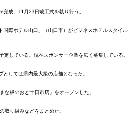
完成。11月23日竣工式を執り行う。
ト国際ホテル山口」（山口市）がビジネスホテルスタイル
予定している。現在スポンサー企業を広く募集している。
プとしては県内最大級の店舗となった。
族まな板のおと廿日市店」をオープンした。
界の取り組みなどをまとめた。