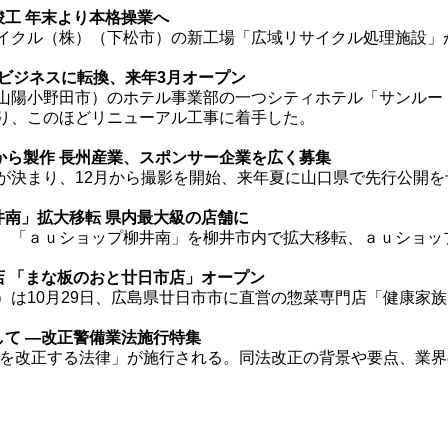
竣工 年末より本格操業へ
クル（株）（下松市）の新工場「広域リサイクル処理施設」が
ビジネスに転換、来年3月オープン
陽小野田市）のホテル事業部の一つシティホテル「サンルー
り、このほどリニューアル工事に着手した。
から製作 長州産業、スポンサー企業を広く募集
決まり、12月から撮影を開始、来年夏に山口県で先行公開を
井南」拡大移転 県内最大級の店舗に
「ａｕショップ柳井南」を柳井市内で拡大移転、ａｕショッ
店 「まな板のおと廿日市店」オープン
は10月29日、広島県廿日市市に直営の惣菜専門店「健康家
して ―改正警備業法施行特集
部を改正する法律」が施行される。同法改正の背景や要点、業